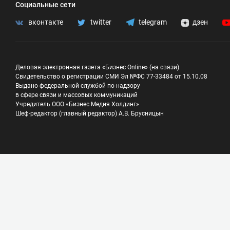
Социальные сети
вконтакте
twitter
telegram
дзен
Деловая электронная газета «Бизнес Online» (на связи)
Свидетельство о регистрации СМИ Эл №ФС 77-33484 от 15.10.08
Выдано федеральной службой по надзору
в сфере связи и массовых коммуникаций
Учредитель ООО «Бизнес Медия Холдинг»
Шеф-редактор (главный редактор) А.В. Брусницын