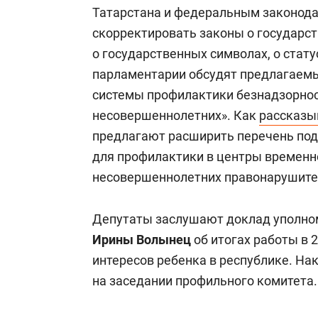
Татарстана и федеральным законодат
скорректировать законы о государс
о государственных символах, о стату
парламентарии обсудят предлагаемы
системы профилактики безнадзорно
несовершеннолетних». Как
рассказы
предлагают расширить перечень под
для профилактики в центры временн
несовершеннолетних правонарушите
Депутаты заслушают доклад уполном
Ирины Волынец
об итогах работы в 
интересов ребенка в республике. Н
на заседании профильного комитета.