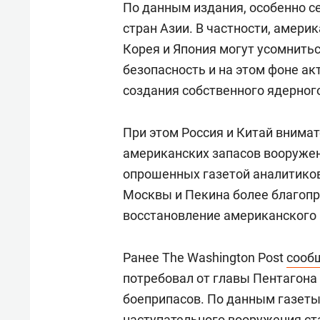
По данным издания, особенно с
стран Азии. В частности, амери
Корея и Япония могут усомнить
безопасность и на этом фоне а
создания собственного ядерног
При этом Россия и Китай внима
американских запасов вооружен
опрошенных газетой аналитиков
Москвы и Пекина более благопр
восстановление американского 
Ранее The Washington Post
сооб
потребовал от главы Пентагона
боеприпасов. По данным газеты
наступательного вооружения ста