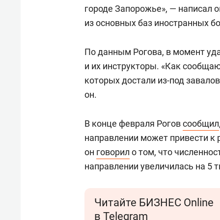
городе Запорожье», — написал о
из основных баз иностранных б
По данным Рогова, в момент уд
и их инструкторы. «Как сообщаю
которых достали из-под завалов
он.
В конце февраля Рогов
сообщил
направлении может привести к
он
говорил
о том, что численно
направлении увеличилась на 5 т
Читайте БИЗНЕС Online
в Telegram