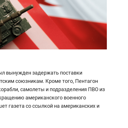
ыл вынужден задержать поставки
тским союзникам. Кроме того, Пентагон
корабли, самолеты и подразделения ПВО из
сокращению американского военного
ишет газета со ссылкой на американских и