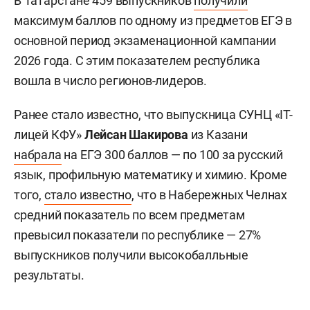
В Татарстане 459 выпускников
получили
максимум баллов по одному из предметов ЕГЭ в
основной период экзаменационной кампании
2026 года. С этим показателем республика
вошла в число регионов-лидеров.
Ранее стало известно, что выпускница СУНЦ «IT-
лицей КФУ»
Лейсан Шакирова
из Казани
набрала
на ЕГЭ 300 баллов — по 100 за русский
язык, профильную математику и химию. Кроме
того,
стало известно
, что в Набережных Челнах
средний показатель по всем предметам
превысил показатели по республике — 27%
выпускников получили высокобалльные
результаты.