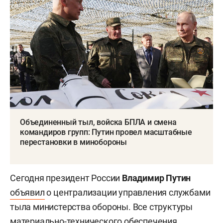
Объединенный тыл, войска БПЛА и смена
командиров групп: Путин провел масштабные
перестановки в минобороны
Сегодня президент России
Владимир Путин
объявил
о централизации управления службами
тыла министерства обороны. Все структуры
материально-технического обеспечения