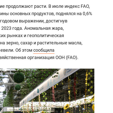
е продолжают расти. В июле индекс FAO,
ны основных продуктов, поднялся на 0,6%
в годовом выражении, достигнув
 2023 года. Аномальная жара,
ких рынках и геополитическая
а зерно, сахар и растительные масла,
шевели. Об этом
сообщила
зяйственная организация ООН (FAO).