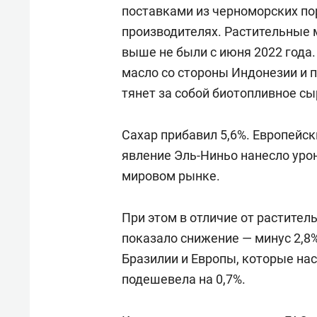
поставками из черноморских пор
производителях. Растительные 
выше не были с июня 2022 года
масло со стороны Индонезии и 
тянет за собой биотопливное сы
Сахар прибавил 5,6%. Европейск
явление Эль-Ниньо нанесло урон
мировом рынке.
При этом в отличие от растител
показало снижение — минус 2,8
Бразилии и Европы, которые на
подешевела на 0,7%.