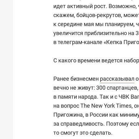
идет активный рост. Возможно, 
скажем, бойцов-рекрутов, може
к середине мая мы планируем, 
увеличится приблизительно на 3
в телеграм-канале «Кепка Приг
С какого времени ведется набор
Ранее бизнесмен
рассказывал
о
вечно не живут: 300 спартанцев,
в памяти народа. Так и с ЧВК Ва
на вопрос The New York Times, о
Пригожина, в России как миним
за справедливость. Поэтому есл
то смогут это сделать.