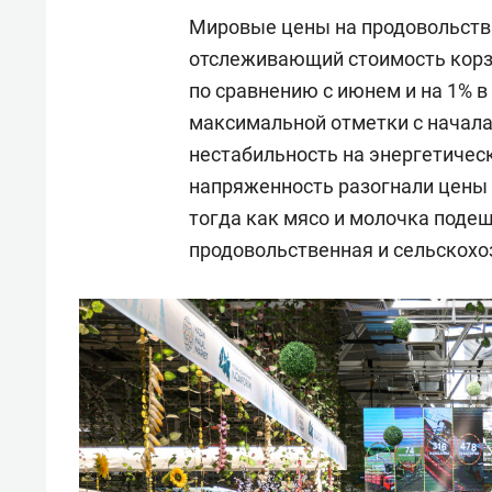
Мировые цены на продовольстви
отслеживающий стоимость корзи
по сравнению с июнем и на 1% 
максимальной отметки с начала
нестабильность на энергетичес
напряженность разогнали цены н
тогда как мясо и молочка поде
продовольственная и сельскохо