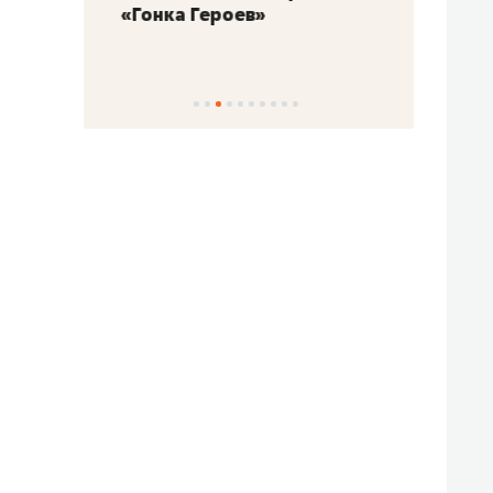
«Гонка Героев»
Казан