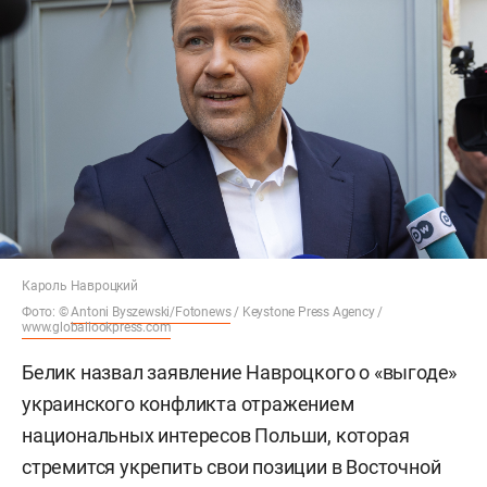
Кароль Навроцкий
Фото: ©
Antoni Byszewski/Fotonews
/ Keystone Press Agency /
www.globallookpress.com
Белик назвал заявление Навроцкого о «выгоде»
украинского конфликта отражением
национальных интересов Польши, которая
стремится укрепить свои позиции в Восточной