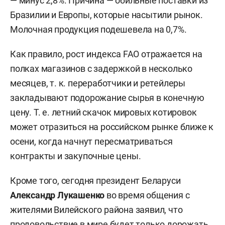
— минус 2,8%. Причина — обильные поставки из
Бразилии и Европы, которые насытили рынок.
Молочная продукция подешевела на 0,7%.
Как правило, рост индекса FAO отражается на
полках магазинов с задержкой в несколько
месяцев, т. к. переработчики и ретейлеры
закладывают подорожание сырья в конечную
цену. Т. е. летний скачок мировых котировок
может отразиться на российском рынке ближе к
осени, когда начнут пересматриваться
контракты и закупочные цены.
Кроме того, сегодня президент Беларуси
Александр Лукашенко
во время общения с
жителями Вилейского района заявил, что
продовольствие в мире будет только дорожать.