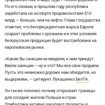
По его словам, в прошлом году республика
заработала на экспорте продовольствия $10
млрд — больше, чем на нефти. Глава государства
отметил, что беспрецедентная жара в Европе
создает проблемы с урожаем и в этих условиях
белорусская продукция будет востребована на
европейском рынке.
«Какие бы санкции ни вводили, к нам приедут.
Ввели санкции — ну и что? Мы все свое продаем.
Пусть это немножко дороже нам обходится, но
выдержим», — цитирует Лукашенко
БелТА
.
Он также пояснил, почему открывает границы
для соседей: жители Польши и стран
Прибалтики активно закупают продукты в