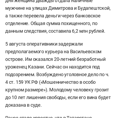
дня женщина дважды отдала наличные
мужчине на улицах Димитрова и Будапештской,
а также перевела деньги через банковское
отделение. Общая сумма похищенного, по
данным следствия, составила 6,2 млн рублей.
5 августа оперативники задержали
предполагаемого курьера на Васильевском
острове. Им оказался 20-летний безработный
уроженец Казани. Сейчас он находится под
подозрением. Возбуждено уголовное дело по ч.
4 ст. 159 УК РФ («Мошенничество в особо
крупном размере»). Молодому человеку грозит
до 10 лет лишения свободы, если его вина будет
доказана в суде.
Ранее стало известно, что в Татарстане