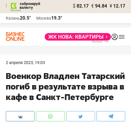
забронируй
$
82.17
€
94.84
¥
12.17
валюту
20.5°
19.3°
Казань
Москва
2 апреля 2023, 19:03
Военкор Владлен Татарский
погиб в результате взрыва в
кафе в Санкт-Петербурге