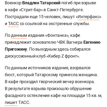
Военкор
Владлен Татарский
погиб при взрыве
в кафе «Стрит-бар» в Санкт-Петербурге.
Пострадали еще 15 человек, пишут «
Интерфакс
»
и
ТАСС
со ссылкой на экстренные службы.
По
данным
издания «Фонтанка», кафе
принадлежит основателю ЧВК Вагнера
Евгению
Пригожину
. По выходным здесь собирался
дискуссионный клуб «Кибер Z фронт».
По данным источников издания, взорвался
бюст, который Татарскому принесла женщина.
В кафе проходил творческий вечер военкора.
В результате взрыва произошло обрушение
фасадного остекления кафе на площади 15 кв. м,
пишет
ТАСС.