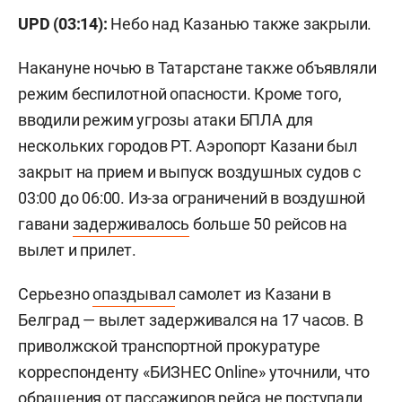
UPD (03:14):
Небо над Казанью также закрыли.
Накануне ночью в Татарстане также объявляли
режим беспилотной опасности. Кроме того,
вводили режим угрозы атаки БПЛА для
нескольких городов РТ. Аэропорт Казани был
закрыт на прием и выпуск воздушных судов с
03:00 до 06:00. Из-за ограничений в воздушной
гавани
задерживалось
больше 50 рейсов на
вылет и прилет.
Серьезно
опаздывал
самолет из Казани в
Белград — вылет задерживался на 17 часов. В
приволжской транспортной прокуратуре
корреспонденту «БИЗНЕС Online» уточнили, что
обращения от пассажиров рейса не поступали.