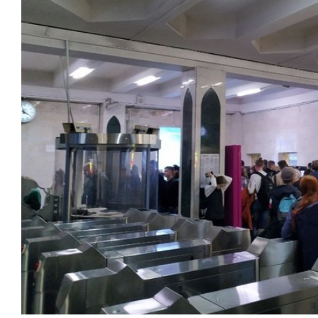
состоянием как основа
«Гонка
антихрупких команд