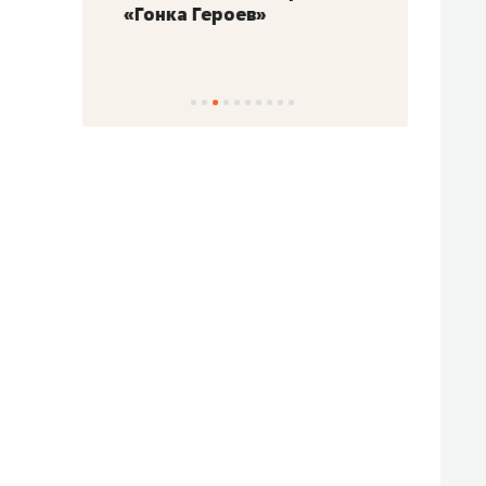
«Гонка Героев»
Казан