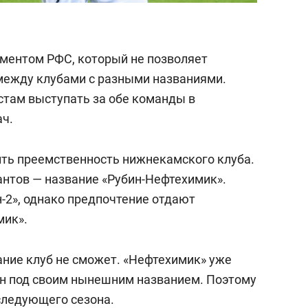
аментом РФС, который не позволяет
между клубами с разными названиями.
стам выступать за обе команды в
ач.
нить преемственность нижнекамского клуба.
нтов — название «Рубин-Нефтехимик».
-2», однако предпочтение отдают
мик».
ание клуб не сможет. «Нефтехимик» уже
он под своим нынешним названием. Поэтому
следующего сезона.