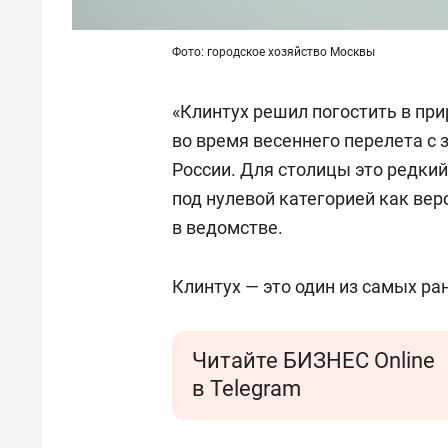
Фото: городское хозяйство Москвы
«Клинтух решил погостить в пр
во время весеннего перелета с
России. Для столицы это редкий
под нулевой категорией как ве
в ведомстве.
Клинтух — это один из самых ра
Читайте БИЗНЕС Online
в Telegram