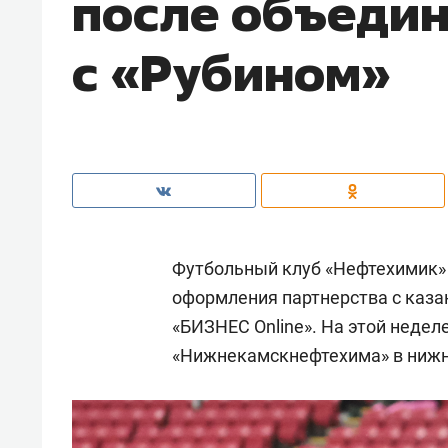
после объеди
с «Рубином»
Футбольный клуб «Нефтехимик»
оформления партнерства с каза
«БИЗНЕС Online». На этой недел
«Нижнекамскнефтехима» в ниж