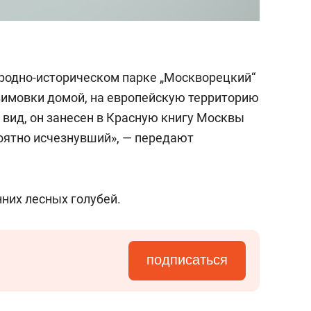
иродно-историческом парке „Москворецкий“
 зимовки домой, на европейскую территорию
 вид, он занесен в Красную книгу Москвы
роятно исчезнувший», — передают
нних лесных голубей.
подписаться