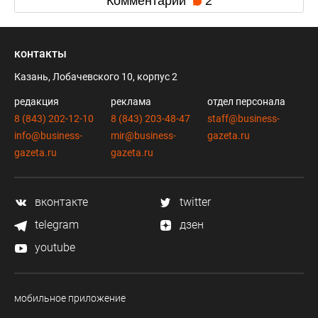
Комментарии
2
контакты
Казань, Лобачевского 10, корпус 2
редакция
реклама
отдел персонала
8 (843) 202-12-10
8 (843) 203-48-47
staff@business-
info@business-
mir@business-
gazeta.ru
gazeta.ru
gazeta.ru
вконтакте
twitter
telegram
дзен
youtube
мобильное приложение