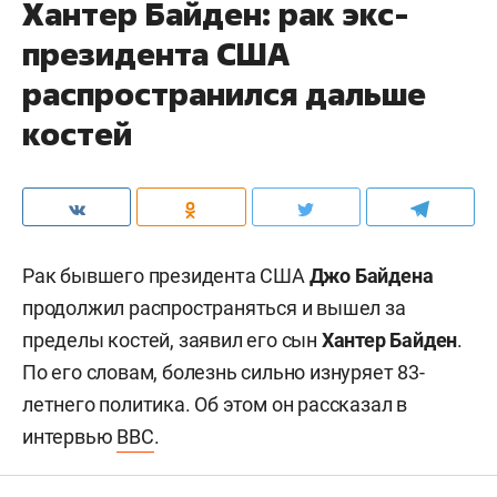
Хантер Байден: рак экс-
президента США
распространился дальше
костей
Рак бывшего президента США
Джо Байдена
продолжил распространяться и вышел за
пределы костей, заявил его сын
Хантер Байден
.
По его словам, болезнь сильно изнуряет 83-
летнего политика. Об этом он рассказал в
интервью
BBC
.