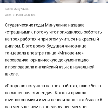
Талия Минуллина
Фото: «БИЗНЕС Online»
Студенческие годы Минуллина назвала
«страшными», потому что приходилось работать
на трех работах и при этом учиться на красный
диплом. В это время будущая чиновница
танцевала в театре танца «Мгновение»,
переводила юридическую документацию
и преподавала английский язык в начальной
школе.
«Я хорошо получала на трех работах, плюс была
повышенная стипендия. Когда я пришла
в минэкономики и моя первая зарплата была в 6
раз меньше, чем за предыдущие месяцы,