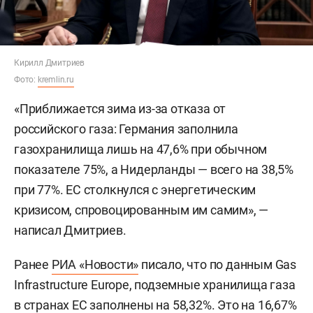
Кирилл Дмитриев
Фото:
kremlin.ru
«Приближается зима из-за отказа от
российского газа: Германия заполнила
газохранилища лишь на 47,6% при обычном
показателе 75%, а Нидерланды — всего на 38,5%
при 77%. ЕС столкнулся с энергетическим
кризисом, спровоцированным им самим», —
написал Дмитриев.
Ранее
РИА «Новости»
писало, что по данным Gas
Infrastructure Europe, подземные хранилища газа
в странах ЕС заполнены на 58,32%. Это на 16,67%