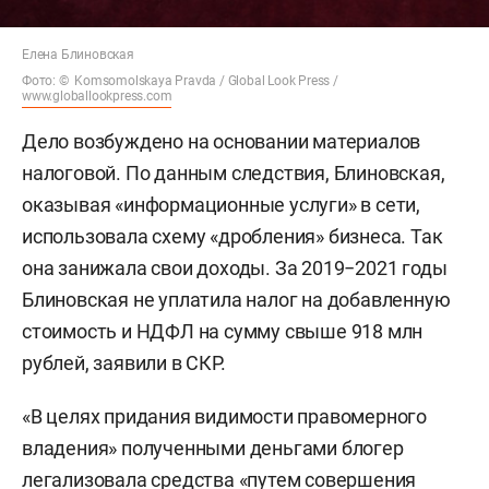
Елена Блиновская
Фото: © Komsomolskaya Pravda / Global Look Press /
www.globallookpress.com
Дело возбуждено на основании материалов
налоговой. По данным следствия, Блиновская,
оказывая «информационные услуги» в сети,
использовала схему «дробления» бизнеса. Так
она занижала свои доходы. За 2019−2021 годы
Блиновская не уплатила налог на добавленную
стоимость и НДФЛ на сумму свыше 918 млн
рублей, заявили в СКР.
«В целях придания видимости правомерного
владения» полученными деньгами блогер
легализовала средства «путем совершения