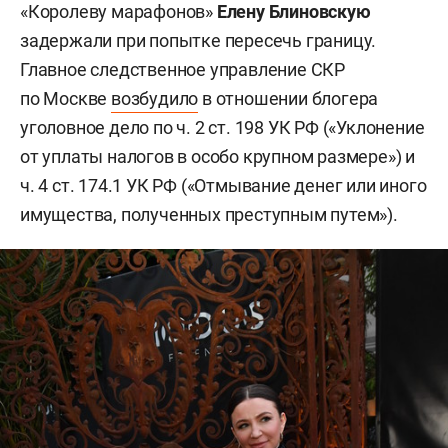
«Королеву марафонов»
Елену Блиновскую
задержали при попытке пересечь границу.
Главное следственное управление СКР
по Москве
возбудило
в отношении блогера
уголовное дело по ч. 2 ст. 198 УК РФ («Уклонение
от уплаты налогов в особо крупном размере») и
ч. 4 ст. 174.1 УК РФ («Отмывание денег или иного
имущества, полученных преступным путем»).