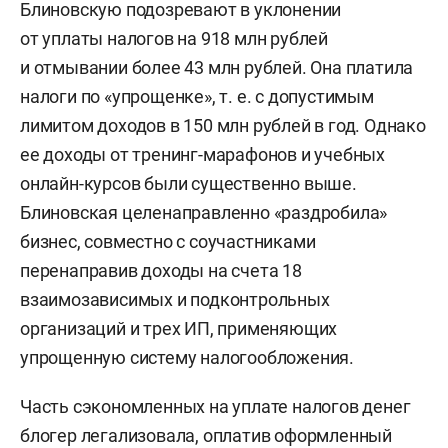
Блиновскую подозревают в уклонении
от уплаты налогов на 918 млн рублей
и отмывании более 43 млн рублей. Она платила
налоги по «упрощенке»,
т. е.
с допустимым
лимитом доходов в 150 млн рублей в год. Однако
ее доходы от тренинг-марафонов и учебных
онлайн-курсов были существенно выше.
Блиновская целенаправленно «раздробила»
бизнес, совместно с соучастниками
перенаправив доходы на счета 18
взаимозависимых и подконтрольных
организаций и трех ИП, применяющих
упрощенную систему налогообложения.
Часть сэкономленных на уплате налогов денег
блогер легализовала, оплатив оформленный