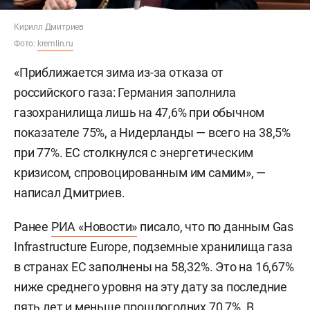
Кирилл Дмитриев
Фото:
kremlin.ru
«Приближается зима из-за отказа от
российского газа: Германия заполнила
газохранилища лишь на 47,6% при обычном
показателе 75%, а Нидерланды — всего на 38,5%
при 77%. ЕС столкнулся с энергетическим
кризисом, спровоцированным им самим», —
написал Дмитриев.
Ранее
РИА «Новости»
писало, что по данным Gas
Infrastructure Europe, подземные хранилища газа
в странах ЕС заполнены на 58,32%. Это на 16,67%
ниже среднего уровня на эту дату за последние
пять лет и меньше прошлогодних 70,7%. В