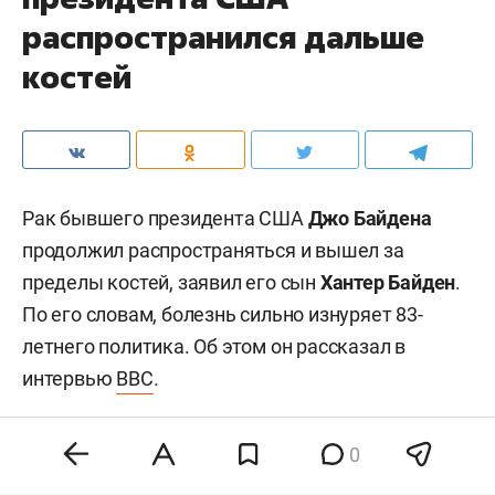
распространился дальше
костей
Рак бывшего президента США
Джо Байдена
продолжил распространяться и вышел за
пределы костей, заявил его сын
Хантер Байден
.
По его словам, болезнь сильно изнуряет 83-
летнего политика. Об этом он рассказал в
интервью
BBC
.
0