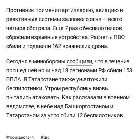
Противник применил артиллерию, авиацию и
реактивные системы залпового огня — всего
четыре обстрела. Еще 7 раз с беспилотников
сбросили взрывные устройства. Расчеты ПВО
сбили и подавили 162 вражеских дрона.
Сегодня в минобороны
сообщили
, что в течение
прошедшей ночи над 18 регионами РФ сбили 153
БПЛА. В Татарстане также уничтожили
беспилотники. Утром республику вновь
пытались атаковать. Как рассказали в военном
ведомстве, в небе над Башкортостаном и
Татарстаном за утро сбили 12 беспилотников.
#
#
происшествия
сво