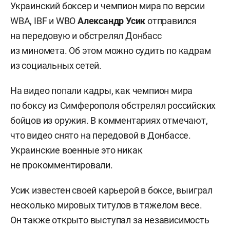
Украинский боксер и чемпион мира по версии
WBA, IBF и WBO
Александр Усик
отправился
на передовую и обстрелял Донбасс
из миномета. Об этом можно судить по кадрам
из социальных сетей.
На видео попали кадры, как чемпион мира
по боксу из Симферополя обстрелял российских
бойцов из оружия. В комментариях отмечают,
что видео снято на передовой в Донбассе.
Украинские военные это никак
не прокомментировали.
Усик известен своей карьерой в боксе, выиграл
несколько мировых титулов в тяжелом весе.
Он также открыто выступал за независимость