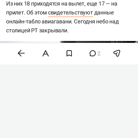
Из них 18 приходятся на вылет, еще 17 — на
прилет. Об этом
свидетельствуют
данные
онлайн-табло авиагавани. Сегодня небо над
столицей РТ закрывали.
2