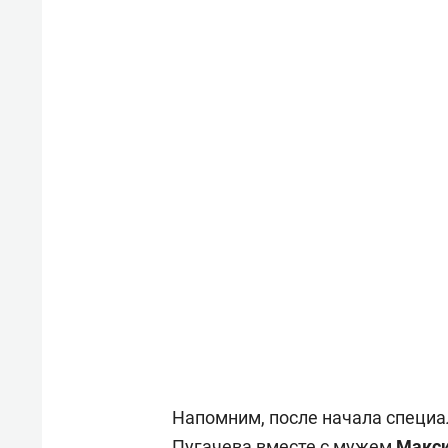
Напомним, после начала специа
Пугачева вместе с мужем
Макс