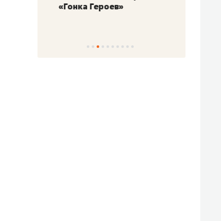
«Гонка Героев»
Казан