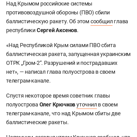
Над Крымом российские системы
противовоздушной обороны (ПВО) сбили
баллистическую ракету. Об этом
сообщил
глава
республики
Сергей Аксенов
.
«Над Республикой Крым силами ПВО сбита
баллистическая ракета, запущенная украинским
ОТРК „Гром-2“. Разрушений и пострадавших
нет», — написал глава полуострова в своем
телеграм-канале.
Спустя некоторое время советник главы
полуострова
Олег Крючков
уточнил
в своем
телеграм-канале, что над Крымом сбиты две
баллистические ракеты.