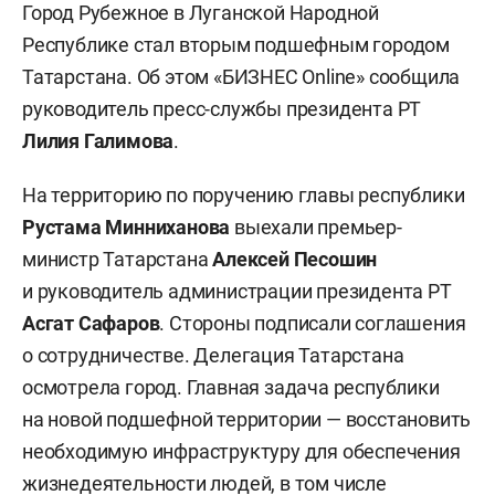
Город Рубежное в Луганской Народной
Республике стал вторым подшефным городом
Татарстана. Об этом «БИЗНЕС Online» сообщила
руководитель пресс-службы президента РТ
Лилия Галимова
.
На территорию по поручению главы республики
Рустама Минниханова
выехали премьер-
министр Татарстана
Алексей Песошин
и руководитель администрации президента РТ
Асгат Сафаров
. Стороны подписали соглашения
о сотрудничестве. Делегация Татарстана
осмотрела город. Главная задача республики
на новой подшефной территории — восстановить
необходимую инфраструктуру для обеспечения
жизнедеятельности людей, в том числе