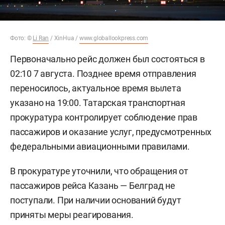
Фото: ©
Li Ran
/ XinHua /
www.globallookpress.com
Первоначально рейс должен был состояться в
02:10 7 августа. Позднее время отправления
переносилось, актуальное время вылета
указано на 19:00. Татарская транспортная
прокуратура контролирует соблюдение прав
пассажиров и оказание услуг, предусмотренных
федеральными авиационными правилами.
В прокуратуре уточнили, что обращения от
пассажиров рейса Казань — Белград не
поступали. При наличии оснований будут
приняты меры реагирования.