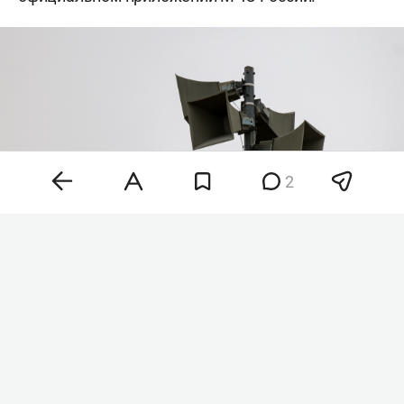
2
Фото: «БИЗНЕС Online»
«Внимание! На территории Республики
Татарстан введен режим „Ракетная опасность“.