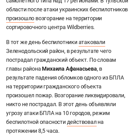
самолетного типа над 17 регионами. В Тульской
области после атаки украинских беспилотников
произошло
возгорание на территории
сортировочного центра Wildberries.
В тот же день беспилотники
атаковали
Зеленодольский район, в результате чего
пострадал гражданский объект. По словам
главы района
Михаила Афанасьева
, в
результате падения обломков одного из БПЛА
на территории гражданского объекта
произошел пожар. Возгорание ликвидировали,
никто не пострадал. В этот день объявляли
угрозу атаки БПЛА на 10 городов, режим
беспилотной опасности
действовал
на
протяжении 8,5 часа.