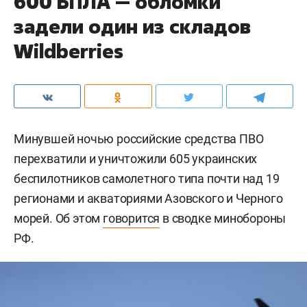
600 БПЛА — обломки
задели один из складов
Wildberries
Минувшей ночью российские средства ПВО
перехватили и уничтожили 605 украинских
беспилотников самолетного типа почти над 19
регионами и акваториями Азовского и Черного
морей. Об этом
говорится
в сводке минобороны
РФ.