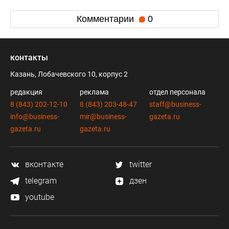
Комментарии
0
контакты
Казань, Лобачевского 10, корпус 2
редакция
реклама
отдел персонала
8 (843) 202-12-10
8 (843) 203-48-47
staff@business-
info@business-
mir@business-
gazeta.ru
gazeta.ru
gazeta.ru
вконтакте
twitter
telegram
дзен
youtube