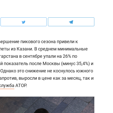
ершение пикового сезона привели к
леты из Казани. В среднем минимальные
арстана в сентябре упали на 26% по
ий показатель после Москвы (минус 35,4%) и
).Однако это снижение не коснулось южного
против, выросли в цене как за месяц, так и
служба
АТОР.