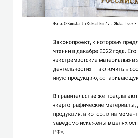
Фото: © Konstantin Kokoshkin / via Global Look P
Законопроект, к которому предл
чтении в декабре 2022 года. Ег
«экстремистские материалы» в 
деятельности» — включить в со
иную продукцию, оспаривающую
В правительстве же предлагают
«картографические материалы, 
продукция, в которых на момент
заведомо искажены в целях осп
РФ».