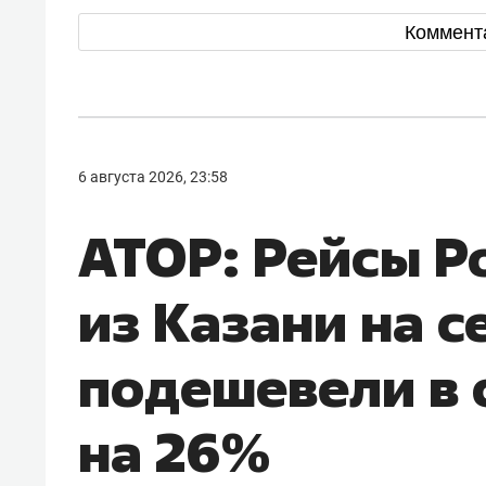
Коммент
6 августа 2026, 23:58
АТОР: Рейсы Р
из Казани на с
подешевели в 
на 26%