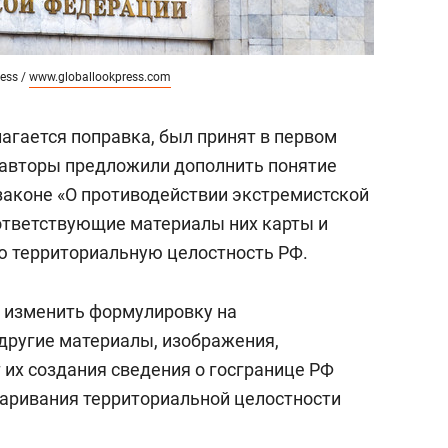
ress /
www.globallookpress.com
агается поправка, был принят в первом
о авторы предложили дополнить понятие
законе «О противодействии экстремистской
ответствующие материалы них карты и
 территориальную целостность РФ.
 изменить формулировку на
другие материалы, изображения,
 их создания сведения о госгранице РФ
аривания территориальной целостности