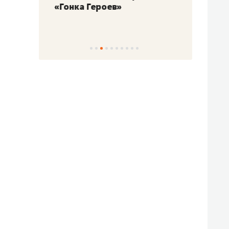
«Гонка Героев»
Казан