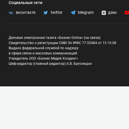
Социальные сети
вконтакте
twitter
telegram
дзен
Деловая электронная газета «Бизнес Online» (на связи)
Свидетельство о регистрации СМИ Эл №ФС 77-33484 от 15.10.08
Выдано федеральной службой по надзору
в сфере связи и массовых коммуникаций
Учредитель ООО «Бизнес Медия Холдинг»
Шеф-редактор (главный редактор) А.В. Брусницын