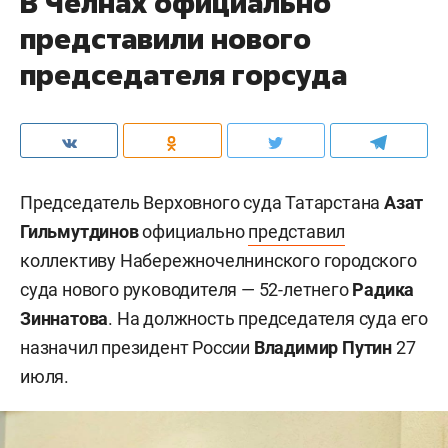
В Челнах официально
представили нового
председателя горсуда
Председатель Верховного суда Татарстана
Азат
Гильмутдинов
официально
представил
коллективу Набережночелнинского городского
суда нового руководителя — 52-летнего
Радика
Зиннатова
. На должность председателя суда его
назначил президент России
Владимир Путин
27
июля.