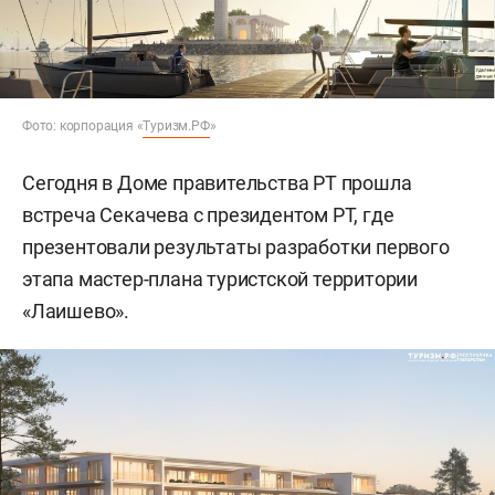
Фото: корпорация «
Туризм.РФ
»
Сегодня в Доме правительства РТ прошла
встреча Секачева с президентом РТ, где
презентовали результаты разработки первого
этапа мастер-плана туристской территории
«Лаишево».