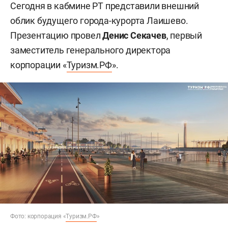
Сегодня в кабмине РТ представили внешний
облик будущего города-курорта Лаишево.
Презентацию провел
Денис Секачев
, первый
заместитель генерального директора
корпорации «
Туризм.РФ
».
Фото: корпорация «
Туризм.РФ
»