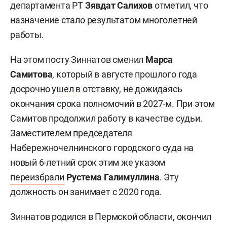
департамента РТ
Зявдат Салихов
отметил, что
назначение стало результатом многолетней
работы.
На этом посту Зиннатов сменил
Марса
Самитова
, который в августе прошлого года
досрочно
ушел
в отставку, не дожидаясь
окончания срока полномочий в 2027-м. При этом
Самитов продолжил работу в качестве судьи.
Заместителем председателя
Набережночелнинского городского суда на
новый 6-летний срок этим же указом
переизбрали
Рустема Галимуллина
. Эту
должность он занимает с 2020 года.
Зиннатов родился в Пермской области, окончил