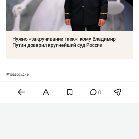
Нужно «закручивание гаек»: кому Владимир
Путин доверил крупнейший суд России
#
правосудие
0
Комментарии
0
6 августа 2026, 17:27
Пострадавшим из-за атак