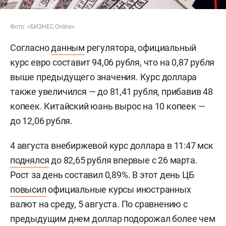
Фото: «БИЗНЕС Online»
Согласно
данным
регулятора, официальный
курс евро составит 94,06 рубля, что на 0,87 рубля
выше предыдущего значения. Курс доллара
также увеличился — до 81,41 рубля, прибавив 48
копеек. Китайский юань вырос на 10 копеек —
до 12,06 рубля.
4 августа внебиржевой курс доллара в 11:47 мск
поднялся
до 82,65 рубля впервые с 26 марта.
Рост за день составил 0,89%. В этот день ЦБ
повысил
официальные курсы иностранных
валют на среду, 5 августа. По сравнению с
предыдущим днем доллар подорожал более чем