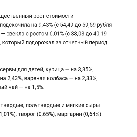
ущественный рост стоимости
одскочила на 9,43% (с 54,49 до 59,59 рубля
— свекла с ростом 6,01% (с 38,03 до 40,19
ь, который подорожал за отчетный период
ервы для детей, курица — на 3,35%,
а 2,43%, вареная колбаса — на 2,33%,
ый чай — на 1,5%.
 твердые, полутвердые и мягкие сыры
(1,01%), творог (0,65%), маргарин (0,64%)