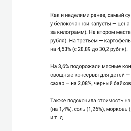
Как и неделями
ранее
, самый с
у белокочанной капусты — цена п
за килограмм). На втором месте 
рубля). На третьем — картофел
на 4,53% (с 28,89 до 30,2 рубля).
На 3,6% подорожали мясные конс
овощные консервы для детей — н
сахар — на 2,08%, черный байхов
Также подскочила стоимость на
(на 1,4%), соль (1,26%), морковь 
и т. д.