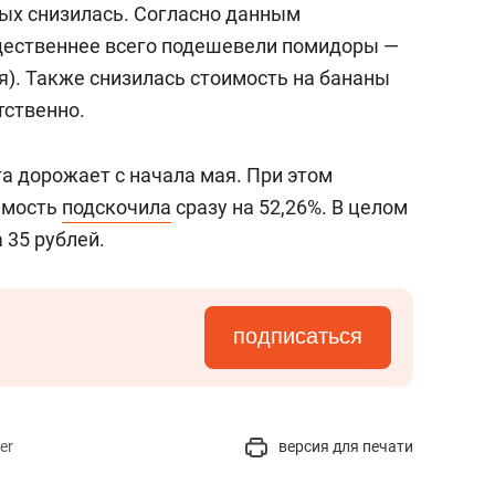
рых снизилась. Согласно данным
щественнее всего подешевели помидоры —
бля). Также снизилась стоимость на бананы
тственно.
а дорожает с начала мая. При этом
оимость
подскочила
сразу на 52,26%. В целом
 35 рублей.
подписаться
er
версия для печати