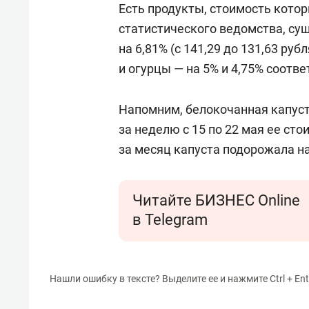
Есть продукты, стоимость кото
статистического ведомства, су
на 6,81% (с 141,29 до 131,63 ру
и огурцы — на 5% и 4,75% соотве
Напомним, белокочанная капуст
за неделю с 15 по 22 мая ее ст
за месяц капуста подорожала на
Читайте БИЗНЕС Online
в Telegram
Нашли ошибку в тексте? Выделите ее и нажмите Ctrl + Ent