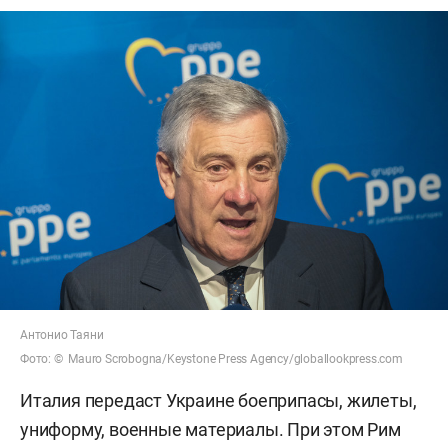
Антонио Таяни
Фото: © Mauro Scrobogna/Keystone Press Agency/globallookpress.com
Италия передаст Украине боеприпасы, жилеты,
униформу, военные материалы. При этом Рим