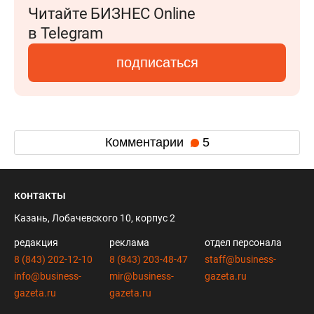
Читайте БИЗНЕС Online
в Telegram
подписаться
Комментарии
5
контакты
Казань, Лобачевского 10, корпус 2
редакция
реклама
отдел персонала
8 (843) 202-12-10
8 (843) 203-48-47
staff@business-
info@business-
mir@business-
gazeta.ru
gazeta.ru
gazeta.ru