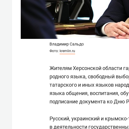
Владимир Сальдо
Фото:
kremlin.ru
Жителям Херсонской области га
родного языка, свободный выбор
татарского и иных языков наро
языка общения, воспитания, обу
подписание документа ко Дню Р
Русский, украинский и крымско
в деятельности государственны