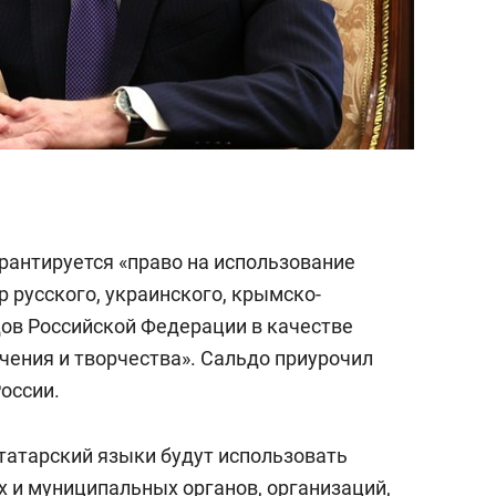
рантируется «право на использование
 русского, украинского, крымско-
дов Российской Федерации в качестве
чения и творчества». Сальдо приурочил
оссии.
-татарский языки будут использовать
х и муниципальных органов, организаций,