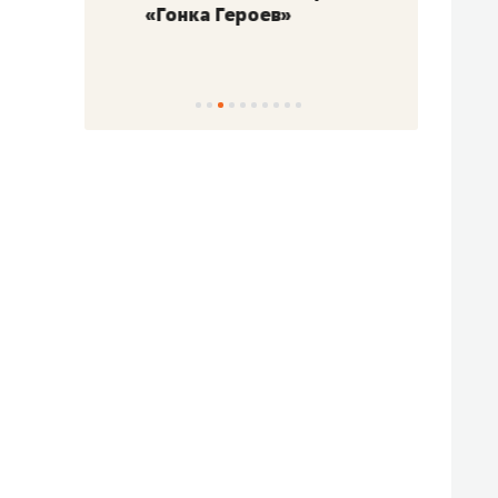
«Гонка Героев»
Казан