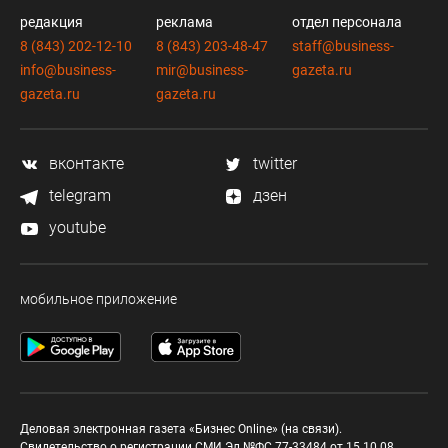
редакция
реклама
отдел персонала
8 (843) 202-12-10
8 (843) 203-48-47
staff@business-
info@business-
mir@business-
gazeta.ru
gazeta.ru
gazeta.ru
вконтакте
twitter
telegram
дзен
youtube
мобильное приложение
Деловая электронная газета «Бизнес Online» (на связи).
Свидетельство о регистрации СМИ Эл №ФС 77-33484 от 15.10.08.