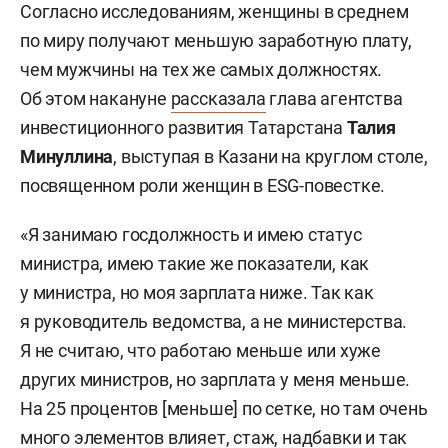
Согласно исследованиям, женщины в среднем
по миру получают меньшую заработную плату,
чем мужчины на тех же самых должностях.
Об этом накануне
рассказала
глава агентства
инвестиционного развития Татарстана
Талия
Минуллина
, выступая в Казани на круглом столе,
посвященном роли женщин в ESG-повестке.
«Я занимаю госдолжность и имею статус
министра, имею такие же показатели, как
у министра, но моя зарплата ниже. Так как
я руководитель ведомства, а не министерства.
Я не считаю, что работаю меньше или хуже
других министров, но зарплата у меня меньше.
На 25 процентов [меньше] по сетке, но там очень
много элементов влияет, стаж, надбавки и так