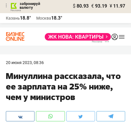
забронируй
$
80.93
€
93.19
¥
11.97
валюту
18.8°
18.3°
Казань
Москва
20 июня 2023, 08:36
Минуллина рассказала, что
ее зарплата на 25% ниже,
чем у министров