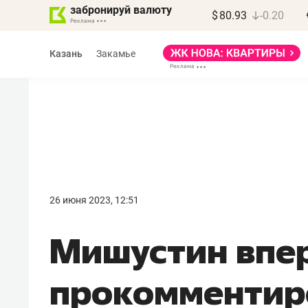
забронируй валюту
$
80.93
-0.20
Казань
Закамье
26 июня 2023, 12:51
Мишустин впе
прокомментир