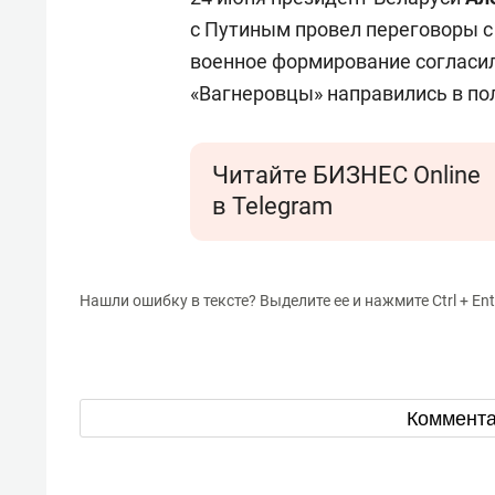
с Путиным провел переговоры с
военное формирование согласил
«Вагнеровцы» направились в по
Читайте БИЗНЕС Online
в Telegram
Нашли ошибку в тексте? Выделите ее и нажмите Ctrl + Ent
Коммент