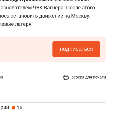
 основателем ЧВК Вагнера. После этого
ось остановить движение на Москву.
левые лагеря.
подписаться
er
версия для печати
арии
16