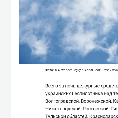
Фото: © Alexander Legky / Global Look Press /
www
Всего за ночь дежурные средст
украинских беспилотника над т
Волгоградской, Воронежской, К
Нижегородской, Ростовской, Ря
Тульской областей, Краснодарск