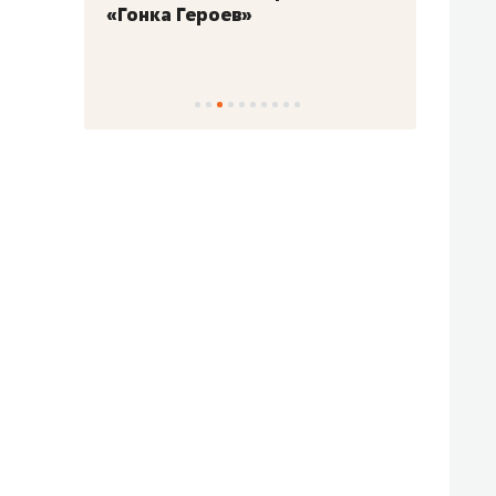
«Гонка Героев»
Казан