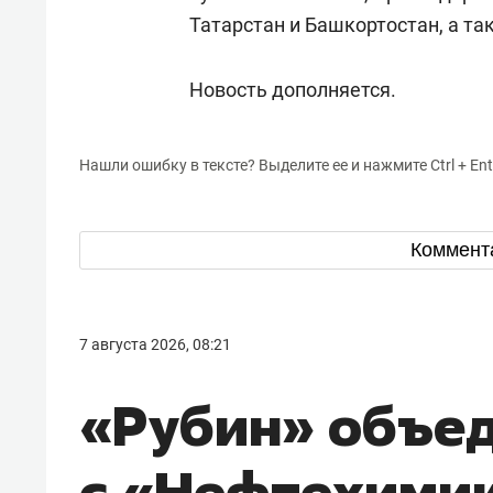
Татарстан и Башкортостан, а та
Новость дополняется.
Нашли ошибку в тексте? Выделите ее и нажмите Ctrl + Ent
Коммент
7 августа 2026, 08:21
«Рубин» объе
с «Нефтехими