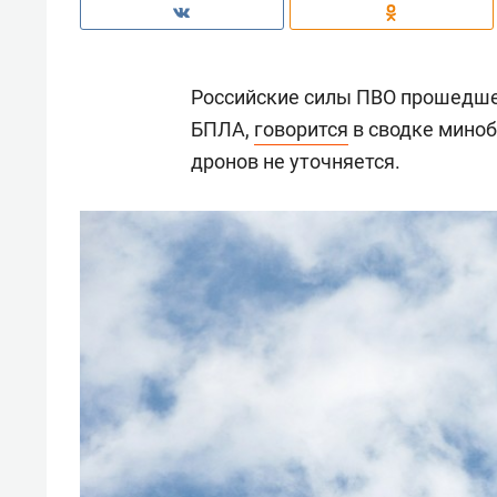
Российские силы ПВО прошедше
БПЛА,
говорится
в сводке мино
дронов не уточняется.