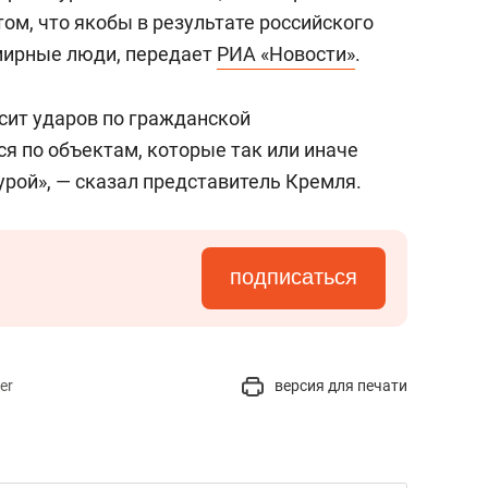
том, что якобы в результате российского
мирные люди, передает
РИА «Новости»
.
сит ударов по гражданской
я по объектам, которые так или иначе
урой», — сказал представитель Кремля.
подписаться
er
версия для печати