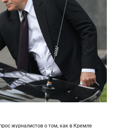
состоянием как основа
антихрупких команд
прос журналистов о том, как в Кремле