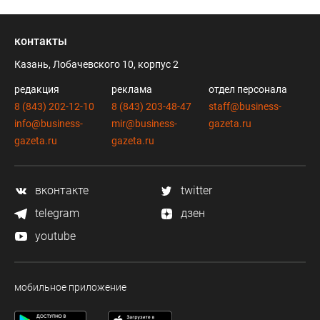
контакты
Казань, Лобачевского 10, корпус 2
редакция
реклама
отдел персонала
8 (843) 202-12-10
8 (843) 203-48-47
staff@business-
info@business-
mir@business-
gazeta.ru
gazeta.ru
gazeta.ru
вконтакте
twitter
telegram
дзен
youtube
мобильное приложение