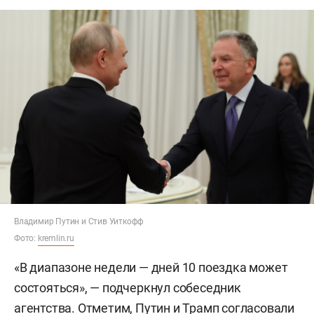
Владимир Путин и Стив Уиткофф
Фото:
kremlin.ru
«В диапазоне недели — дней 10 поездка может
состояться», — подчеркнул собеседник
агентства. Отметим, Путин и Трамп
согласовали