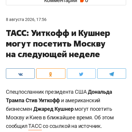
Комментарии
0
8 августа 2026, 17:56
ТАСС: Уиткофф и Кушнер
могут посетить Москву
на следующей неделе
Спецпосланник президента США
Дональда
Трампа
Стив Уиткофф
и американский
бизнесмен
Джаред Кушнер
могут посетить
Москву и Киев в ближайшее время. Об этом
сообщил
ТАСС
со ссылкой на источник.