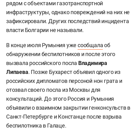
рядом с объектами газотранспортной
инфраструктуры, однако повреждений на них не
зафиксировали. Других последствий инцидента
власти Болгарии не называли.
В конце июля Румыния уже
сообщала
об
обнаружении беспилотников и после этого
вызвала российского посла
Владимира
Липаева
. Позже Бухарест объявил одного из
российских дипломатов персоной нон грата и
отозвал своего посла из Москвы для
консультаций. До этого Россия и Румыния
объявили о взаимном закрытии генконсульств в
Санкт-Петербурге и Констанце после взрыва
беспилотника в Галаце.