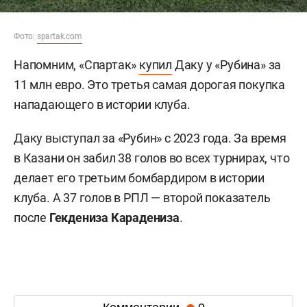
Фото:
spartak.com
Напомним, «Спартак»
купил
Даку у «Рубина» за
11 млн евро. Это третья самая дорогая покупка
нападающего в истории клуба.
Даку выступал за «Рубин» с 2023 года. За время
в Казани он забил 38 голов во всех турнирах, что
делает его третьим бомбардиром в истории
клуба. А 37 голов в РПЛ — второй показатель
после
Гекдениза Карадениза
.