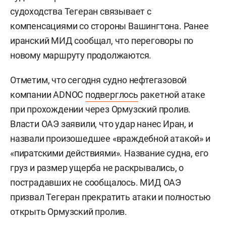
судоходства Тегеран связывает с
компенсациями со стороны Вашингтона. Ранее
иранский МИД сообщал, что переговоры по
новому маршруту продолжаются.
Отметим, что сегодня судно нефтегазовой
компании ADNOC
подверглось
ракетной атаке
при прохождении через Ормузский пролив.
Власти ОАЭ заявили, что удар нанес Иран, и
назвали произошедшее «враждебной атакой» и
«пиратскими действиями». Название судна, его
груз и размер ущерба не раскрывались, о
пострадавших не сообщалось. МИД ОАЭ
призвал Тегеран прекратить атаки и полностью
открыть Ормузский пролив.