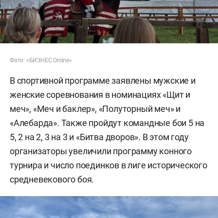
Фото: «БИЗНЕС Online»
В спортивной программе заявлены мужские и
женские соревнования в номинациях «Щит и
меч», «Меч и баклер», «Полуторный меч» и
«Алебарда». Также пройдут командные бои 5 на
5, 2 на 2, 3 на 3 и «Битва дворов». В этом году
организаторы увеличили программу конного
турнира и число поединков в лиге исторического
средневекового боя.