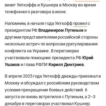
визит Уиткоффа и Кушнера в Москву во время
телефонного разговора в июне.
Напомним, в начале года Уиткофф
провел
с
президентом РФ
Владимиром Путиным
и
другими представителями российской стороны
несколько встреч по вопросам урегулирования
конфликта на Украине. В переговорах
участвовали помощник президента РФ
Юрий
Ушаков
и глава РФПИ
Кирилл Дмитриев
.
В апреле 2025 года Уиткофф дважды приезжал в
Москву и обсуждал с российским руководством
условия прекращения боевых действий. 6
августа он вновь встретился с Путиным, а 2–3
декабря в переговорах участвовал Кушнер.