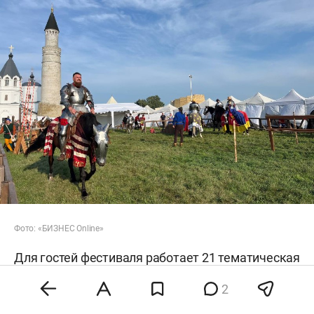
Фото: «БИЗНЕС Online»
Для гостей фестиваля работает 21 тематическая
площадка, в том числе семейная зона с
2
лабиринтами, ремесленными мастер-классами и