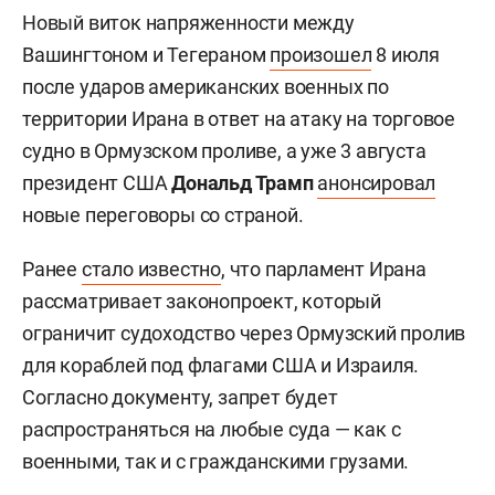
Новый виток напряженности между
Вашингтоном и Тегераном
произошел
8 июля
после ударов американских военных по
территории Ирана в ответ на атаку на торговое
судно в Ормузском проливе, а уже 3 августа
президент США
Дональд Трамп
анонсировал
новые переговоры со страной.
Ранее
стало известно
, что парламент Ирана
рассматривает законопроект, который
ограничит судоходство через Ормузский пролив
для кораблей под флагами США и Израиля.
Согласно документу, запрет будет
распространяться на любые суда — как с
военными, так и с гражданскими грузами.