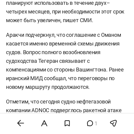
планируют использовать в течение двух–
четырех месяцев, при необходимости этот срок
может быть увеличен, пишет СМИ.
Аракчи подчеркнул, что соглашение с Оманом
касается именно временной схемы движения
судов. Вопрос полного возобновления
судоходства Тегеран связывает с
компенсациями со стороны Вашингтона. Ранее
иранский МИД сообщал, что переговоры по
новому маршруту продолжаются.
Отметим, что сегодня судно нефтегазовой
компании ADNOC
подверглось
ракетной атаке
при прохождении через Ормузский пролив.
1
Власти ОАЭ заявили, что удар нанес Иран, и