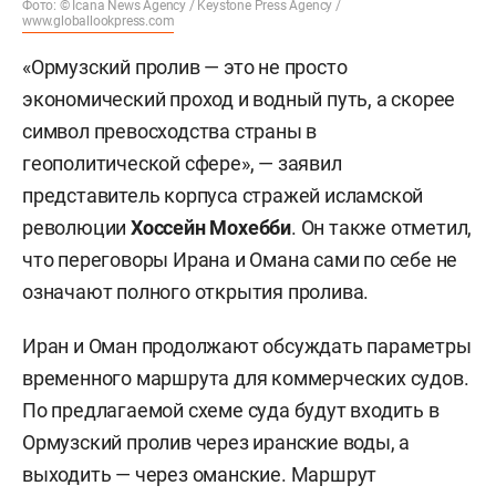
Фото: © Icana News Agency /
Keystone Press Agency /
www.globallookpress.com
«Ормузский пролив — это не просто
экономический проход и водный путь, а скорее
символ превосходства страны в
геополитической сфере», — заявил
представитель корпуса стражей исламской
революции
Хоссейн Мохебби
. Он также отметил,
что переговоры Ирана и Омана сами по себе не
означают полного открытия пролива.
Иран и Оман продолжают обсуждать параметры
временного маршрута для коммерческих судов.
По предлагаемой схеме суда будут входить в
Ормузский пролив через иранские воды, а
выходить — через оманские. Маршрут