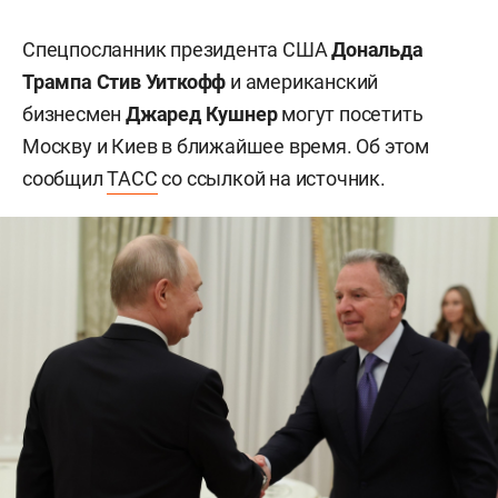
Спецпосланник президента США
Дональда
Трампа
Стив Уиткофф
и американский
бизнесмен
Джаред Кушнер
могут посетить
Москву и Киев в ближайшее время. Об этом
сообщил
ТАСС
со ссылкой на источник.