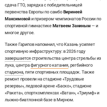
сдача ГТО, зарядка с победительницей
первенства Европы по самбо
Виринеей
Максимовой
и призером чемпионатов России по
спортивной гимнастике
Матвеем Заниным
— и
многое другое.
Также Гарипов напомнил, что Казань усиляет
спортивную инфраструктуру: в 2026 году
завершается
строительства центра стрельбы из
лука, центра
фигурного катания
, регбийного
стадиона
, пяти спортивных площадок. Также
ремонт провели на стадионе «Трудовые
резервы», ледовой арене «Баско», стадионе
«Ракета», спорткомплексах «Ватан», «Триумф» и
лыжно-биатлонной базе в Мирном.