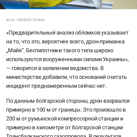
Фото: «БИЗНЕС Online»
«Предварительный анализ обломков указывает
на то, что это, вероятнее всего, дрон-приманка
„Майя“. Беспилотники такого типа широко
используются вооруженными силами Украины»,
— говорится в заявлении ведомства. В
министерстве добавили, что оснований считать
инцидент преднамеренным сейчас нет.
По данным болгарской стороны, дрон взорвался
примерно в 100 м от границы. Это произошло в
200 м от румынской компрессорной станции и
примерно в километре от болгарской станции
Трансбалканского газопровода. В результате