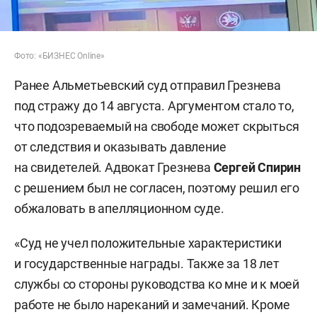
Фото: «БИЗНЕС Online»
Ранее Альметьевский суд отправил Грезнева
под стражу до 14 августа. Аргументом стало то,
что подозреваемый на свободе может скрыться
от следствия и оказывать давление
на свидетелей. Адвокат Грезнева
Сергей Спирин
с решением был не согласен, поэтому решил его
обжаловать в апелляционном суде.
«Суд не учел положительные характеристики
и государственные награды. Также за 18 лет
службы со стороны руководства ко мне и к моей
работе не было нареканий и замечаний. Кроме