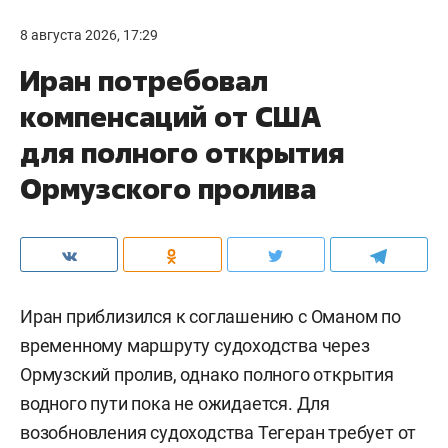
8 августа 2026, 17:29
Иран потребовал
компенсаций от США
для полного открытия
Ормузского пролива
Иран приблизился к соглашению с Оманом по
временному маршруту судоходства через
Ормузский пролив, однако полного открытия
водного пути пока не ожидается. Для
возобновления судоходства Тегеран требует от