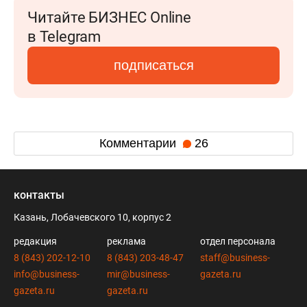
Читайте БИЗНЕС Online
в Telegram
подписаться
Комментарии
26
контакты
Казань, Лобачевского 10, корпус 2
редакция
реклама
отдел персонала
8 (843) 202-12-10
8 (843) 203-48-47
staff@business-
info@business-
mir@business-
gazeta.ru
gazeta.ru
gazeta.ru