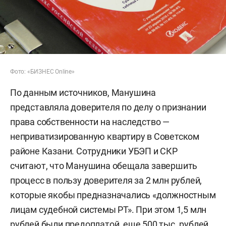
Фото: «БИЗНЕС Online»
По данным источников, Манушина
представляла доверителя по делу о признании
права собственности на наследство —
неприватизированную квартиру в Советском
районе Казани. Сотрудники УБЭП и СКР
считают, что Манушина обещала завершить
процесс в пользу доверителя за 2 млн рублей,
которые якобы предназначались «должностным
лицам судебной системы РТ». При этом 1,5 млн
рублей были предоплатой, еще 500 тыс. рублей