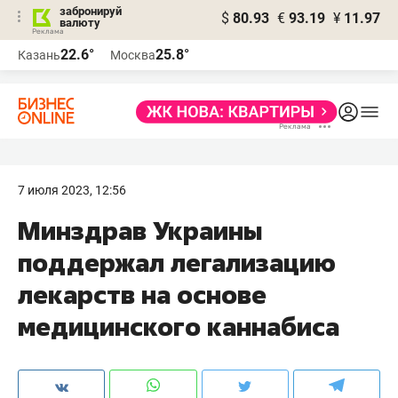
забронируй
$
80.93
€
93.19
¥
11.97
валюту
22.6°
25.8°
Казань
Москва
7 июля 2023, 12:56
Минздрав Украины
поддержал легализацию
лекарств на основе
медицинского каннабиса