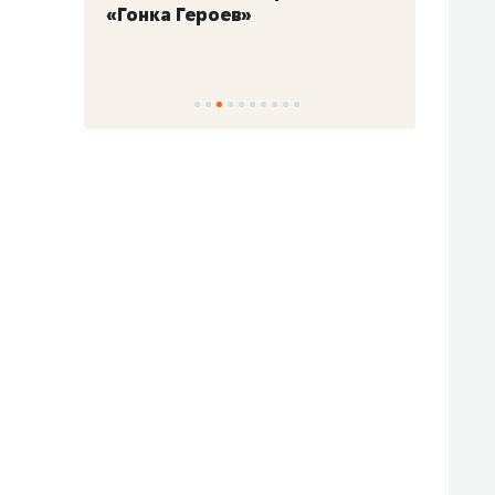
«Гонка Героев»
Казан