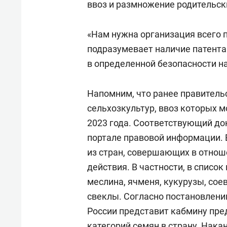
ввоз и размножение родительск
«Нам нужна организация всего 
подразумевает наличие патента
в определенной безопасности на
Напомним, что ранее правитель
сельхозкультур, ввоз которых м
2023 года. Соответствующий д
портале правовой информации.
из стран, совершающих в отнош
действия. В частности, в списо
меслина, ячменя, кукурузы, сое
свеклы. Согласно постановлени
России представит кабмину пре
категорий семян в страну. Нака