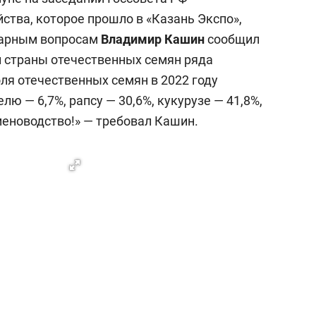
ства, которое прошло в «Казань Экспо»,
грарным вопросам
Владимир Кашин
сообщил
 страны отечественных семян ряда
оля отечественных семян в 2022 году
елю — 6,7%, рапсу — 30,6%, кукурузе — 41,8%,
меноводство!» — требовал Кашин.