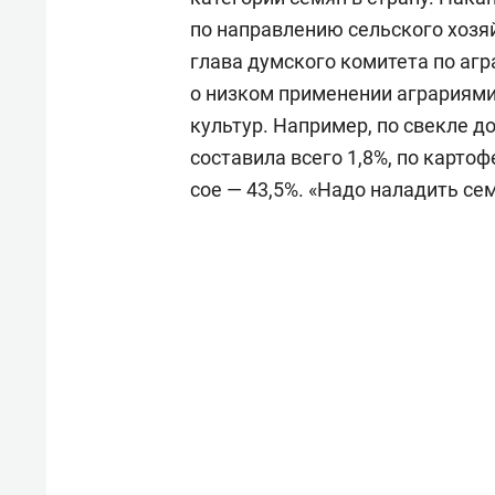
по направлению сельского хозяй
глава думского комитета по а
о низком применении аграриями
культур. Например, по свекле д
составила всего 1,8%, по картоф
сое — 43,5%. «Надо наладить се