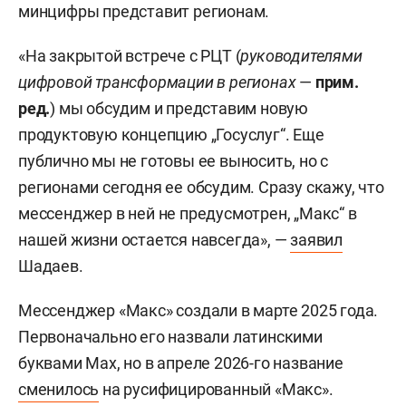
минцифры представит регионам.
«На закрытой встрече с РЦТ (
руководителями
цифровой трансформации в регионах
—
прим.
ред.
) мы обсудим и представим новую
продуктовую концепцию „Госуслуг“. Еще
публично мы не готовы ее выносить, но с
регионами сегодня ее обсудим. Сразу скажу, что
мессенджер в ней не предусмотрен, „Макс“ в
нашей жизни остается навсегда», —
заявил
Шадаев.
Мессенджер «Макс» создали в марте 2025 года.
Первоначально его назвали латинскими
буквами Max, но в апреле 2026-го название
сменилось
на русифицированный «Макс».