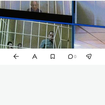
0
Сергей Кленько
Фото: «БИЗНЕС Online»
По версии следствия, Кленько и начальник