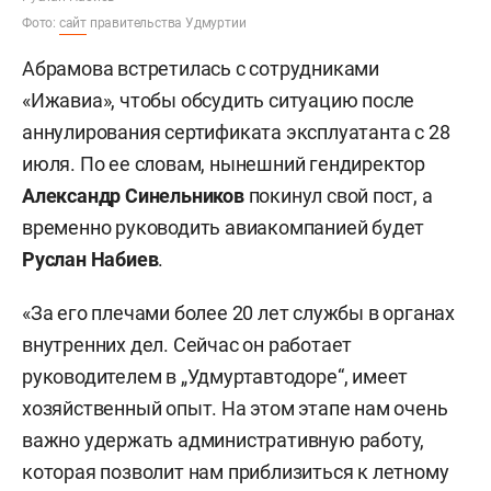
Фото:
сайт
правительства Удмуртии
Абрамова встретилась с сотрудниками
«Ижавиа», чтобы обсудить ситуацию после
аннулирования сертификата эксплуатанта с 28
июля. По ее словам, нынешний гендиректор
Александр Синельников
покинул свой пост, а
временно руководить авиакомпанией будет
Руслан Набиев
.
«За его плечами более 20 лет службы в органах
внутренних дел. Сейчас он работает
руководителем в „Удмуртавтодоре“, имеет
хозяйственный опыт. На этом этапе нам очень
важно удержать административную работу,
которая позволит нам приблизиться к летному