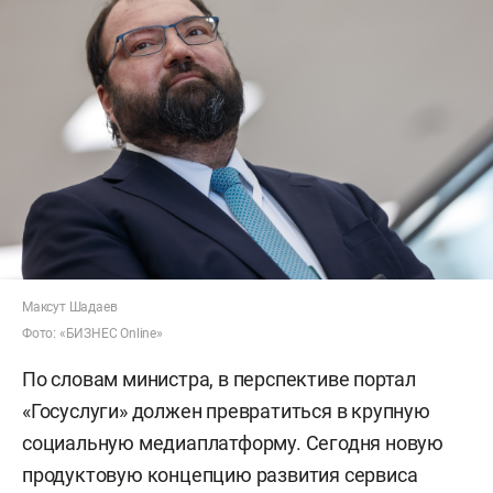
Максут Шадаев
Фото: «БИЗНЕС Online»
По словам министра, в перспективе портал
«Госуслуги» должен превратиться в крупную
социальную медиаплатформу. Сегодня новую
продуктовую концепцию развития сервиса