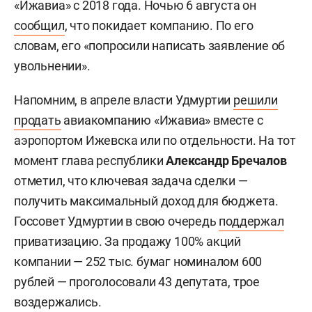
«Ижавиа» с 2018 года. Ночью 6 августа он
сообщил
, что покидает компанию. По его
словам, его «попросили написать заявление об
увольнении».
Напомним, в апреле власти Удмуртии
решили
продать
авиакомпанию «Ижавиа» вместе с
аэропортом Ижевска или по отдельности. На тот
момент глава республики
Александр Бречалов
отметил, что ключевая задача сделки —
получить максимальный доход для бюджета.
Госсовет Удмуртии в свою очередь
поддержал
приватизацию. За продажу 100% акций
компании — 252 тыс. бумаг номиналом 600
рублей — проголосовали 43 депутата, трое
воздержались.