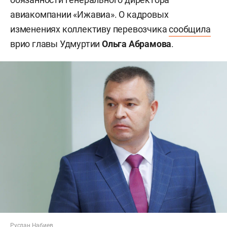
авиакомпании «Ижавиа». О кадровых
изменениях коллективу перевозчика
сообщила
врио главы Удмуртии
Ольга Абрамова
.
Руслан Набиев