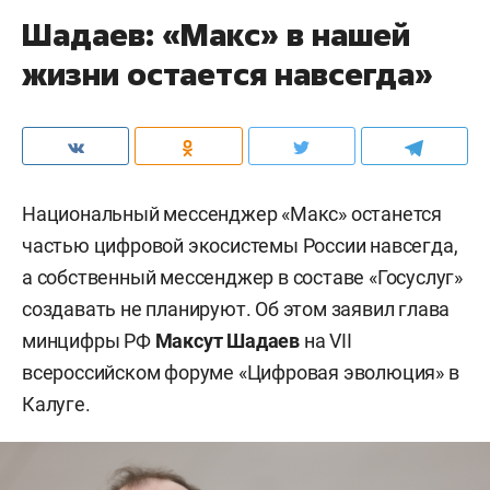
Шадаев: «Макс» в нашей
жизни остается навсегда»
Национальный мессенджер «Макс» останется
частью цифровой экосистемы России навсегда,
а собственный мессенджер в составе «Госуслуг»
создавать не планируют. Об этом заявил глава
минцифры РФ
Максут Шадаев
на VII
всероссийском форуме «Цифровая эволюция» в
Калуге.