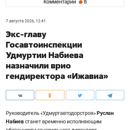
Комментарии
8
7 августа 2026, 12:41
Экс-главу
Госавтоинспекции
Удмуртии Набиева
назначили врио
гендиректора «Ижавиа»
Руководитель «Удмуртавтодорстроя»
Руслан
Набиев
станет временно исполняющим
обязанности генерального директора