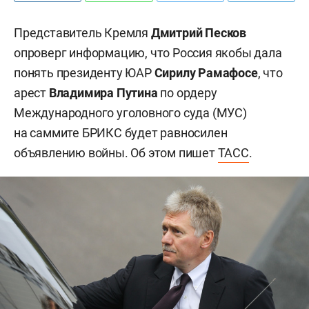
Представитель Кремля
Дмитрий Песков
опроверг информацию, что Россия якобы дала
понять президенту ЮАР
Сирилу Рамафосе
, что
арест
Владимира Путина
по ордеру
Международного уголовного суда (МУС)
на саммите БРИКС будет равносилен
объявлению войны. Об этом пишет
ТАСС
.