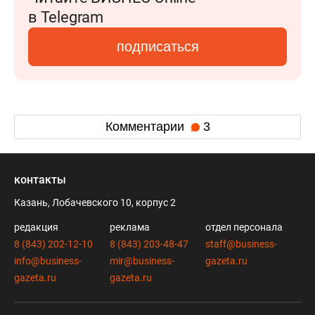
в Telegram
подписаться
Комментарии
3
контакты
Казань, Лобачевского 10, корпус 2
редакция
реклама
отдел персонала
8 (843) 202-12-10
8 (843) 203-48-47
staff@business-
info@business-
mir@business-
gazeta.ru
gazeta.ru
gazeta.ru