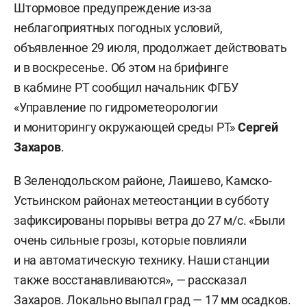
Штормовое предупреждение из-за
неблагоприятных погодных условий,
объявленное 29 июля, продолжает действовать
и в воскресенье. Об этом на брифинге
в кабмине РТ сообщил начальник ФГБУ
«Управление по гидрометеорологии
и мониторингу окружающей среды РТ»
Сергей
Захаров
.
В Зеленодольском районе, Лаишево, Камско-
Устьинском районах метеостанции в субботу
зафиксированы порывы ветра до 27 м/c. «Были
очень сильные грозы, которые повлияли
и на автоматическую технику. Наши станции
также восстанавливаются», — рассказал
Захаров. Локально выпал град — 17 мм осадков.