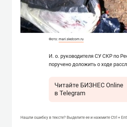
Фото:
mari.sledcom.ru
И. о. руководителя СУ СКР по Р
поручено доложить о ходе расс
Читайте БИЗНЕС Online
в Telegram
Нашли ошибку в тексте? Выделите ее и нажмите Ctrl + Ent