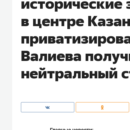
исторические 
в центре Каза
приватизирова
Валиева получ
нейтральный с
Главные новости: