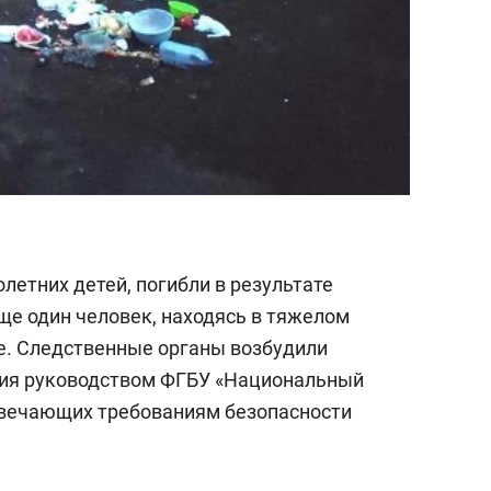
олетних детей, погибли в результате
ще один человек, находясь в тяжелом
це. Следственные органы возбудили
ния руководством ФГБУ «Национальный
отвечающих требованиям безопасности