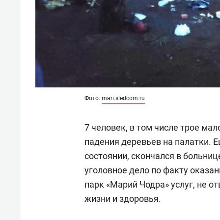
Фото:
mari.sledcom.ru
7 человек, в том числе трое мал
падения деревьев на палатки. Е
состоянии, скончался в больни
уголовное дело по факту оказа
парк «Марий Чодра» услуг, не 
жизни и здоровья.