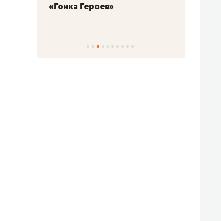
«Гонка Героев»
Казан