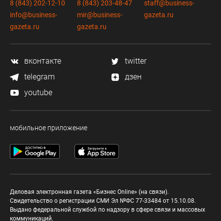
8 (843) 202-12-10
8 (843) 203-48-47
staff@business-
info@business-
mir@business-
gazeta.ru
gazeta.ru
gazeta.ru
вконтакте
twitter
telegram
дзен
youtube
мобильное приложение
Деловая электронная газета «Бизнес Online» (на связи).
Свидетельство о регистрации СМИ Эл №ФС 77-33484 от 15.10.08.
Выдано федеральной службой по надзору в сфере связи и массовых
коммуникаций.