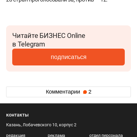
Читайте БИЗНЕС Online
в Telegram
подписаться
Комментарии
2
контакты
Казань, Лобачевского 10, корпус 2
редакция
реклама
отдел персонала