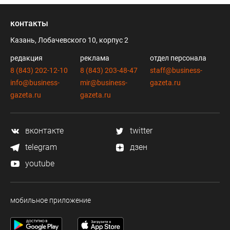
контакты
Казань, Лобачевского 10, корпус 2
редакция
реклама
отдел персонала
8 (843) 202-12-10
8 (843) 203-48-47
staff@business-
info@business-
mir@business-
gazeta.ru
gazeta.ru
gazeta.ru
вконтакте
twitter
telegram
дзен
youtube
мобильное приложение