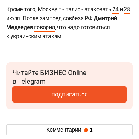
Кроме того, Москву пытались атаковать
24
и
28
июля. После зампред совбеза РФ
Дмитрий
Медведев
говорил
, что надо готовиться
к украинским атакам.
Читайте БИЗНЕС Online
в Telegram
подписаться
Комментарии
1