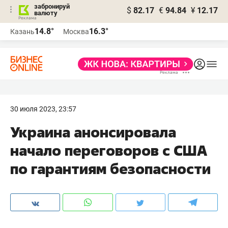
забронируй
$
82.17
€
94.84
¥
12.17
валюту
14.8°
16.3°
Казань
Москва
30 июля 2023, 23:57
Украина анонсировала
начало переговоров с США
по гарантиям безопасности