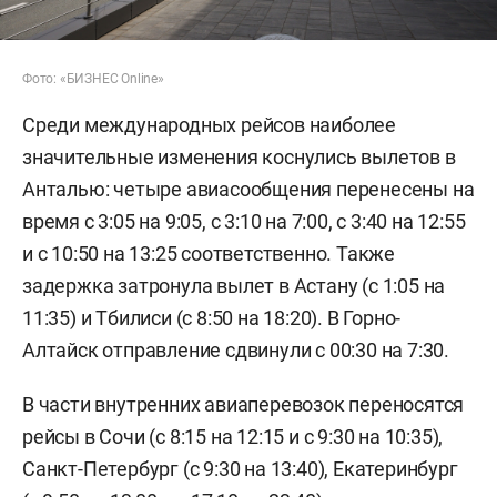
Фото: «БИЗНЕС Online»
Среди международных рейсов наиболее
значительные изменения коснулись вылетов в
Анталью: четыре авиасообщения перенесены на
время с 3:05 на 9:05, с 3:10 на 7:00, с 3:40 на 12:55
и с 10:50 на 13:25 соответственно. Также
задержка затронула вылет в Астану (с 1:05 на
11:35) и Тбилиси (с 8:50 на 18:20). В Горно-
Алтайск отправление сдвинули с 00:30 на 7:30.
В части внутренних авиаперевозок переносятся
рейсы в Сочи (с 8:15 на 12:15 и с 9:30 на 10:35),
Санкт-Петербург (с 9:30 на 13:40), Екатеринбург