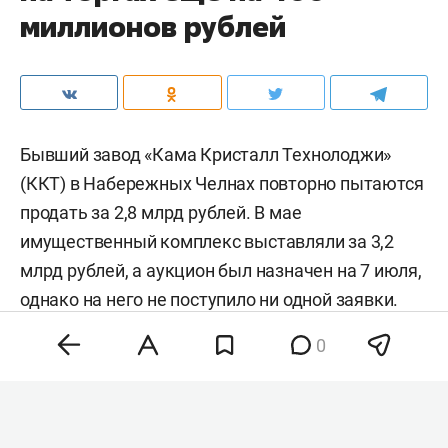
миллионов рублей
Бывший завод «Кама Кристалл Технолоджи»
(ККТ) в Набережных Челнах повторно пытаются
продать за 2,8 млрд рублей. В мае
имущественный комплекс выставляли за 3,2
млрд рублей, а аукцион был назначен на 7 июля,
однако на него не поступило ни одной заявки.
После этого начальную цену снизили примерно
0
на 400 млн рублей, об этом свидетельствуют
данные с
дистанционных торгов
.