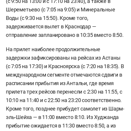
(с 9:50 на 13:00 и с 17:10 на 23:40), а также в
Шереметьево (с 7:05 на 9:05) и Минеральные
Воды (с 9:30 на 15:50). Кроме того,
задерживается вылет в Краснодар —
отправление запланировано в 10:35 вместо 8:50.
На прилет наиболее продолжительные
задержки зафиксированы на рейсах из Астаны
(с 7:05 на 17:30) и Красноярска (с 7:20 на 18:35). В
международном сегменте отмечаются сдвиги в
расписании прибытия из Антальи, где время
прилета трех рейсов перенесли с 2:30 на 11:55, с
10:10 на 11:40 и с 22:50 на 23:20 соответственно.
Кроме того, позднее прибудет самолет из Шарм-
эль-Шейха — в 11:00 вместо 8:10. Из Худжанда
прибытие ожидается в 11:30 вместо 8:50, а из