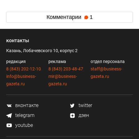
Комментарии
1
контакты
Казань, Лобачевского 10, корпус 2
редакция
реклама
отдел персонала
8 (843) 202-12-10
8 (843) 203-48-47
staff@business-
info@business-
mir@business-
gazeta.ru
gazeta.ru
gazeta.ru
вконтакте
twitter
telegram
дзен
youtube