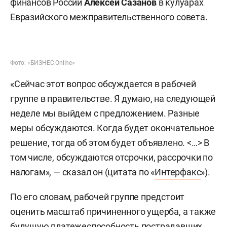
финансов России
Алексей Сазанов
в кулуарах
Евразийского межправительственного совета.
Фото: «БИЗНЕС Online»
«Сейчас этот вопрос обсуждается в рабочей
группе в правительстве. Я думаю, на следующей
неделе мы выйдем с предложением. Разные
меры обсуждаются. Когда будет окончательное
решение, тогда об этом будет объявлено. <…> В
том числе, обсуждаются отсрочки, рассрочки по
налогам», — сказал он (цитата по «
Интерфакс
»).
По его словам, рабочей группе предстоит
оценить масштаб причиненного ущерба, а также
будущую платежеспособность пострадавших