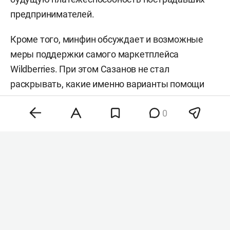
предпринимателей.
Кроме того, минфин обсуждает и возможные
меры поддержки самого маркетплейса
Wildberries. При этом Сазанов не стал
раскрывать, какие именно варианты помощи
рассматриваются для компании.
0
«Ну отмените налог для селлеров до конца 2026
года!»: как «погорельцы» Wildberries спасают
бизнес
Напомним, серия атак на логистические
объекты началась в середине июля. В ночь на 18
июля беспилотники
атаковали
склады