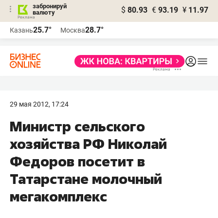
забронируй
$
80.93
€
93.19
¥
11.97
валюту
25.7°
28.7°
Казань
Москва
29 мая 2012, 17:24
Министр сельского
хозяйства РФ Николай
Федоров посетит в
Татарстане молочный
мегакомплекс