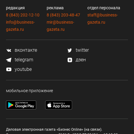
редакция
реклама
отдел персонала
8 (843) 202-12-10
8 (843) 203-48-47
staff@business-
info@business-
mir@business-
gazeta.ru
gazeta.ru
gazeta.ru
вконтакте
twitter
telegram
дзен
youtube
мобильное приложение
Деловая электронная газета «Бизнес Online» (на связи).