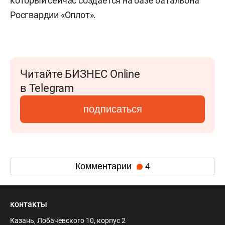
который сейчас создается на базе батальона
Росгвардии «Оплот».
Читайте БИЗНЕС Online
в Telegram
подписаться
Комментарии
4
контакты
Казань, Лобачевского 10, корпус 2