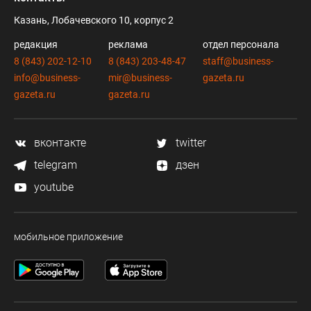
Казань, Лобачевского 10, корпус 2
редакция
реклама
отдел персонала
8 (843) 202-12-10
8 (843) 203-48-47
staff@business-
info@business-
mir@business-
gazeta.ru
gazeta.ru
gazeta.ru
вконтакте
twitter
telegram
дзен
youtube
мобильное приложение