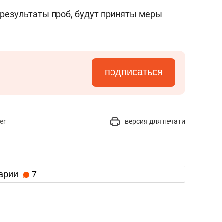
 результаты проб, будут приняты меры
подписаться
er
версия для печати
арии
7