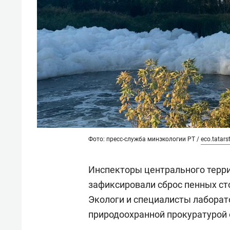
Фото: пресс-служба минэкологии РТ /
eco.tatars
Инспекторы центрального терр
зафиксировали сброс пенных сто
Экологи и специалисты лаборат
природоохранной прокуратурой 