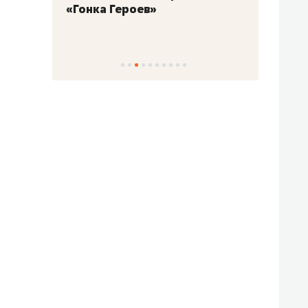
«Гонка Героев»
Казан