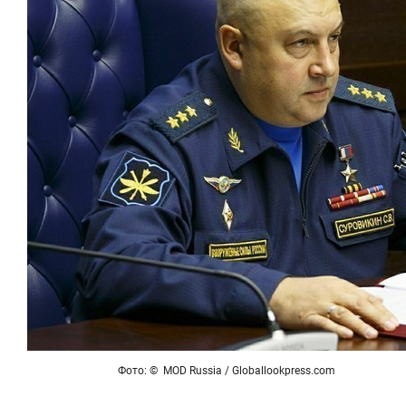
Фото: © MOD Russia / Globallookpress.com