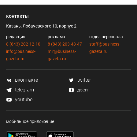
контакты
Казань, Лобачевского 10, корпус 2
редакция
реклама
отдел персонала
8 (843) 202-12-10
8 (843) 203-48-47
staff@business-
info@business-
mir@business-
gazeta.ru
gazeta.ru
gazeta.ru
вконтакте
twitter
telegram
дзен
youtube
мобильное приложение