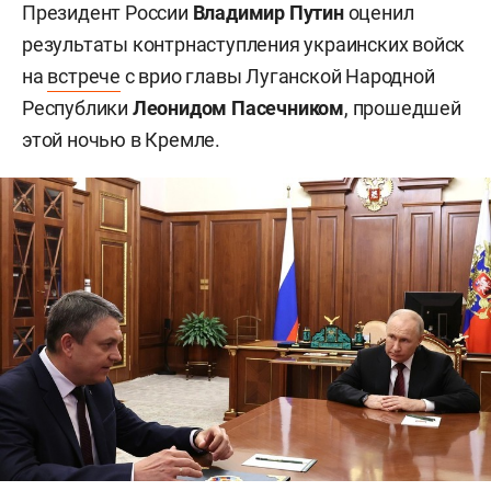
Президент России
Владимир Путин
оценил
результаты контрнаступления украинских войск
на
встрече
с врио главы Луганской Народной
Республики
Леонидом Пасечником
, прошедшей
этой ночью в Кремле.