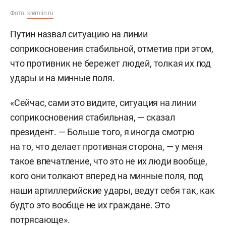
Фото:
kremlin.ru
Путин назвал ситуацию на линии
соприкосновения стабильной, отметив при этом,
что противник не бережет людей, толкая их под
удары и на минные поля.
«Сейчас, сами это видите, ситуация на линии
соприкосновения стабильная, — сказал
президент. — Больше того, я иногда смотрю
на то, что делает противная сторона, — у меня
такое впечатление, что это не их люди вообще,
кого они толкают вперед на минные поля, под
наши артиллерийские удары, ведут себя так, как
будто это вообще не их граждане. Это
потрясающе».