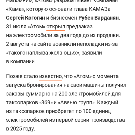
Напомним, «Атом» разрабатывает компания
«Кама», которую основали глава КАМАЗа
Сергей Когогин
и бизнесмен
Рубен Варданян
.
31 июля «Атом»
открыл
предзаказ
на электромобили за два года до их продажи.
2 августа на сайте
возникли
неполадки из-за
«такого наплыва желающих», заявили
в компании.
Позже стало
известно
, что «Атом» с момента
запуска бронирования на свои машины получил
заказы суммарно на 200 электромобилей для
таксопарков «369» и «Авеню групп». Каждый
из таксопарков приобретет по 100 единиц
электромобилей из первой серии производства
в 2025 году.