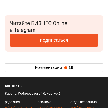
Читайте БИЗНЕС Online
в Telegram
подписаться
Комментарии
19
контакты
Казань, Лобачевского 10, корпус 2
редакция
реклама
отдел персонала
8 (843) 202-12-10
8 (843) 203-48-47
staff@business-