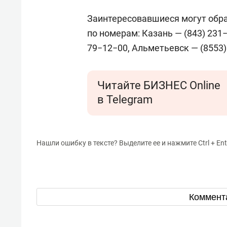
Заинтересовавшиеся могут обр
по номерам: Казань — (843) 23
79−12−00, Альметьевск — (8553)
Читайте БИЗНЕС Online
в Telegram
Нашли ошибку в тексте? Выделите ее и нажмите Ctrl + Ent
Коммент