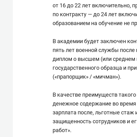
состо
от 16 до 22 лет включительно,
антих
по контракту — до 24 лет вклю
образованием на обучение не п
В академии будет заключен кон
пять лет военной службы после
диплом о высшем (или среднем
государственного образца и при
(«прапорщик» / «мичман»).
В качестве преимуществ такого
денежное содержание во время 
зарплата после, льготные стаж 
защищенность сотрудников и ег
работ».